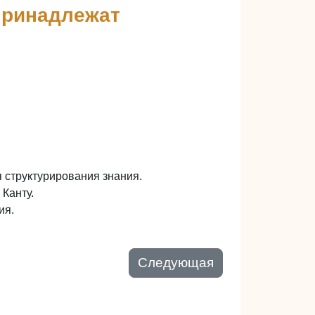
 принадлежат
 структурирования знания.
Канту.
ия.
Следующая