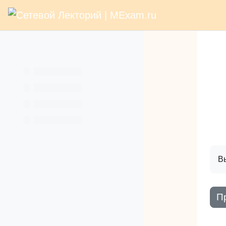
В начало
Раз
Перейти к основному содержанию
Услуги
Кн
Вы
П