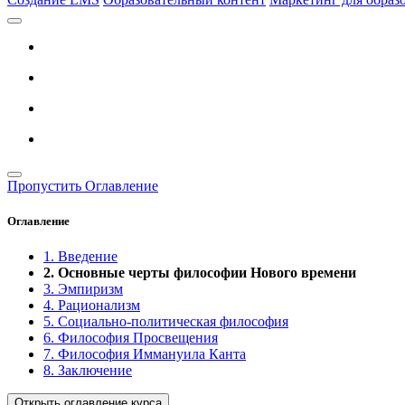
Пропустить Оглавление
Оглавление
1. Введение
2. Основные черты философии Нового времени
3. Эмпиризм
4. Рационализм
5. Социально-политическая философия
6. Философия Просвещения
7. Философия Иммануила Канта
8. Заключение
Открыть оглавление курса