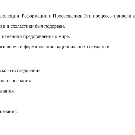
еволюции, Реформации и Просвещения. Эти процессы привели к
кви и схоластики был подорван.
а изменили представления о мире.
апитализма и формирование национальных государств.
ского исследования.
умент познания.
знания.
ознания.