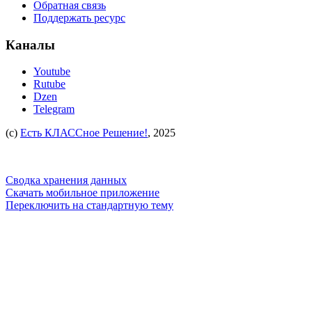
Обратная связь
Поддержать ресурс
Каналы
Youtube
Rutube
Dzen
Telegram
(c)
Есть КЛАССное Решение!
, 2025
Сводка хранения данных
Скачать мобильное приложение
Переключить на стандартную тему