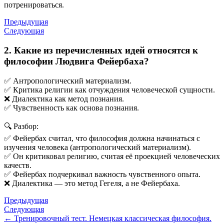
потренироваться.
Предыдущая
Следующая
2. Какие из перечисленных идей относятся к
философии Людвига Фейербаха?
✅ Антропологический материализм.
✅ Критика религии как отчуждения человеческой сущности.
❌ Диалектика как метод познания.
✅ Чувственность как основа познания.
🔍 Разбор:
✅ Фейербах считал, что философия должна начинаться с
изучения человека (антропологический материализм).
✅ Он критиковал религию, считая её проекцией человеческих
качеств.
✅ Фейербах подчеркивал важность чувственного опыта.
❌ Диалектика — это метод Гегеля, а не Фейербаха.
Предыдущая
Следующая
← Тренировочный тест. Немецкая классическая философия.