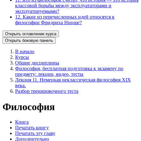
классовой борьбы между эксплуататорами и
эксплуатируемыми?
12. Какие из перечисленных идей относятся к
философии Фридриха Ницше?
Открыть оглавление курса
Открыть боковую панель
В начало
Курсы
Общие дисциплины
Философия, бесплатная подготовка к экзамену по
предмету: лекции, видео, тесты
Лекция 11. Немецкая неклассическая философия XIX
века.
Разбор тренировочного теста
Философия
Книга
Печатать книгу
Печатать эту главу
Дополнительно