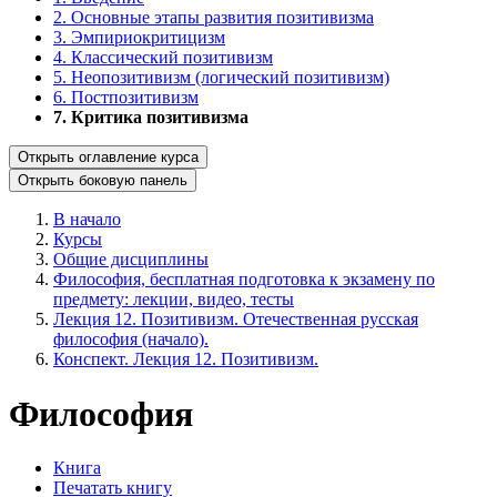
2. Основные этапы развития позитивизма
3. Эмпириокритицизм
4. Классический позитивизм
5. Неопозитивизм (логический позитивизм)
6. Постпозитивизм
7. Критика позитивизма
Открыть оглавление курса
Открыть боковую панель
В начало
Курсы
Общие дисциплины
Философия, бесплатная подготовка к экзамену по
предмету: лекции, видео, тесты
Лекция 12. Позитивизм. Отечественная русская
философия (начало).
Конспект. Лекция 12. Позитивизм.
Философия
Книга
Печатать книгу