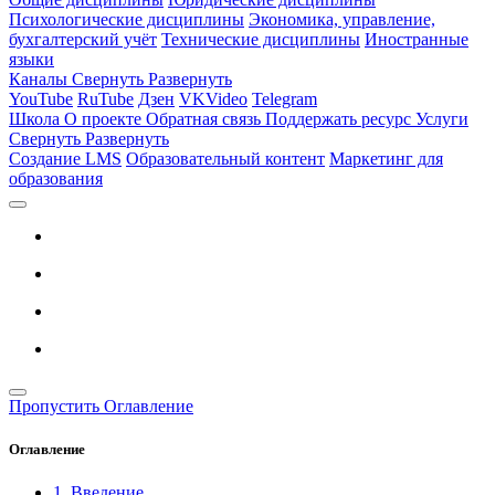
Психологические дисциплины
Экономика, управление,
бухгалтерский учёт
Технические дисциплины
Иностранные
языки
Каналы
Свернуть
Развернуть
YouTube
RuTube
Дзен
VKVideo
Telegram
Школа
О проекте
Обратная связь
Поддержать ресурс
Услуги
Свернуть
Развернуть
Создание LMS
Образовательный контент
Маркетинг для
образования
Пропустить Оглавление
Оглавление
1. Введение