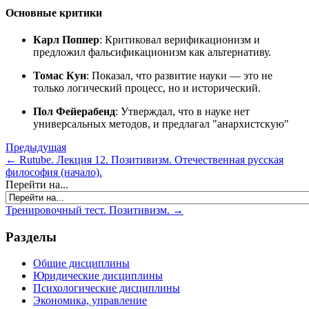
Основные критики
Карл Поппер
: Критиковал верификационизм и
предложил фальсификационизм как альтернативу.
Томас Кун
: Показал, что развитие науки — это не
только логический процесс, но и исторический.
Пол Фейерабенд
: Утверждал, что в науке нет
универсальных методов, и предлагал "анархистскую"
Предыдущая
← Rutube. Лекция 12. Позитивизм. Отечественная русская
философия (начало).
Перейти на...
Тренировочный тест. Позитивизм. →
Разделы
Общие дисциплины
Юридические дисциплины
Психологические дисциплины
Экономика, управление