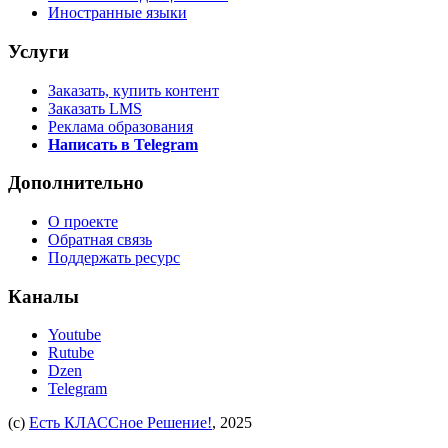
Иностранные языки
Услуги
Заказать, купить контент
Заказать LMS
Реклама образования
Написать в Telegram
Дополнительно
О проекте
Обратная связь
Поддержать ресурс
Каналы
Youtube
Rutube
Dzen
Telegram
(c)
Есть КЛАССное Решение!
, 2025