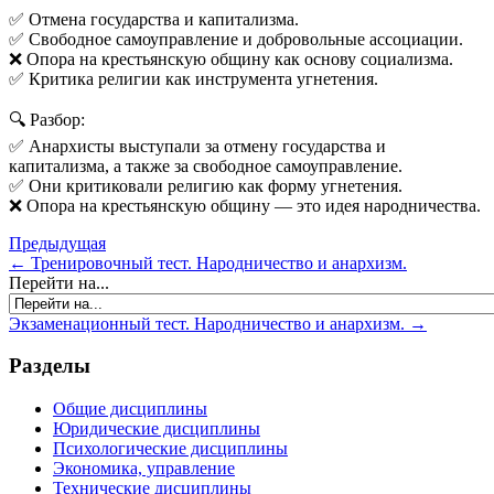
✅ Отмена государства и капитализма.
✅ Свободное самоуправление и добровольные ассоциации.
❌ Опора на крестьянскую общину как основу социализма.
✅ Критика религии как инструмента угнетения.
🔍 Разбор:
✅ Анархисты выступали за отмену государства и
капитализма, а также за свободное самоуправление.
✅ Они критиковали религию как форму угнетения.
❌ Опора на крестьянскую общину — это идея народничества.
Предыдущая
← Тренировочный тест. Народничество и анархизм.
Перейти на...
Экзаменационный тест. Народничество и анархизм. →
Разделы
Общие дисциплины
Юридические дисциплины
Психологические дисциплины
Экономика, управление
Технические дисциплины