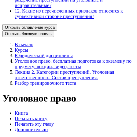
исправительные?
12. Какие из перечисленных признаков относятся к
субъективной стороне преступления?
Открыть оглавление курса
Открыть боковую панель
В начало
Курсы
Юридический дисциплины
Уголовное право, бесплатная подготовка к экзамену по
предмету: лекции, видео, тесты
Лекция 2. Категории преступлений. Уголовная
ответственность. Состав преступления.
Разбор тренировочного теста
Уголовное право
Книга
Печатать книгу
Печатать эту главу
Дополнительно