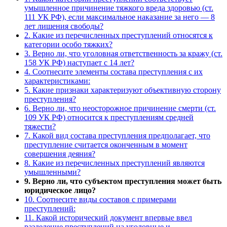
умышленное причинение тяжкого вреда здоровью (ст.
111 УК РФ), если максимальное наказание за него — 8
лет лишения свободы?
2. Какие из перечисленных преступлений относятся к
категории особо тяжких?
3. Верно ли, что уголовная ответственность за кражу (ст.
158 УК РФ) наступает с 14 лет?
4. Соотнесите элементы состава преступления с их
характеристиками:
5. Какие признаки характеризуют объективную сторону
преступления?
6. Верно ли, что неосторожное причинение смерти (ст.
109 УК РФ) относится к преступлениям средней
тяжести?
7. Какой вид состава преступления предполагает, что
преступление считается оконченным в момент
совершения деяния?
8. Какие из перечисленных преступлений являются
умышленными?
9. Верно ли, что субъектом преступления может быть
юридическое лицо?
10. Соотнесите виды составов с примерами
преступлений:
11. Какой исторический документ впервые ввел
разделение преступлений на уголовные и