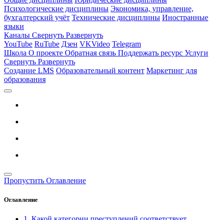
Психологические дисциплины
Экономика, управление,
бухгалтерский учёт
Технические дисциплины
Иностранные
языки
Каналы
Свернуть
Развернуть
YouTube
RuTube
Дзен
VKVideo
Telegram
Школа
О проекте
Обратная связь
Поддержать ресурс
Услуги
Свернуть
Развернуть
Создание LMS
Образовательный контент
Маркетинг для
образования
Пропустить Оглавление
Оглавление
1. Какой категории преступлений соответствует