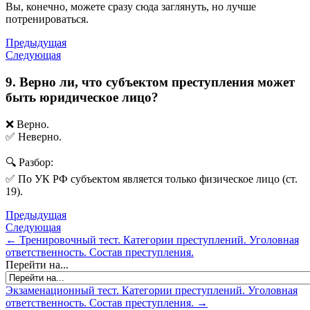
Вы, конечно, можете сразу сюда заглянуть, но лучше
потренироваться.
Предыдущая
Следующая
9. Верно ли, что субъектом преступления может
быть юридическое лицо?
❌ Верно.
✅ Неверно.
🔍 Разбор:
✅ По УК РФ субъектом является только физическое лицо (ст.
19).
Предыдущая
Следующая
← Тренировочный тест. Категории преступлений. Уголовная
ответственность. Состав преступления.
Перейти на...
Экзаменационный тест. Категории преступлений. Уголовная
ответственность. Состав преступления. →