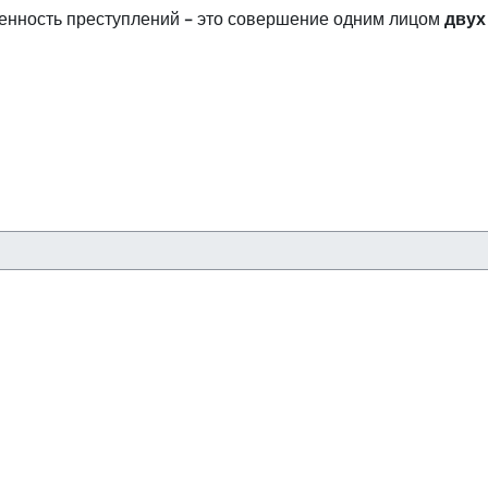
венность преступлений – это совершение одним лицом
двух