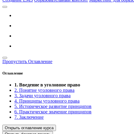
Пропустить Оглавление
Оглавление
1. Введение в уголовное право
2. Понятие уголовного права
3. Задачи уголовного права
4. Принципы уголовного права
5. Историческое развитие принципов
6. Практическое значение принципов
7. Заключение
Открыть оглавление курса