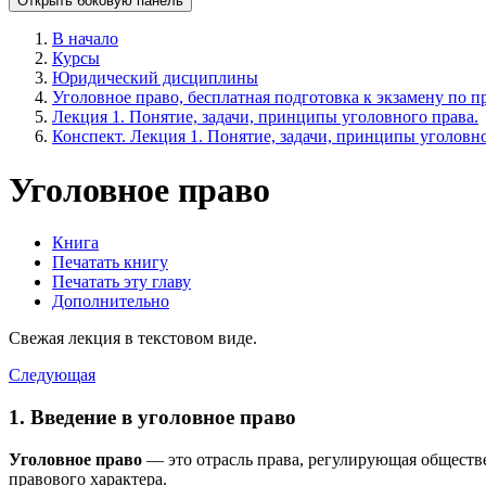
Открыть боковую панель
В начало
Курсы
Юридический дисциплины
Уголовное право, бесплатная подготовка к экзамену по пр
Лекция 1. Понятие, задачи, принципы уголовного права.
Конспект. Лекция 1. Понятие, задачи, принципы уголовн
Уголовное право
Книга
Печатать книгу
Печатать эту главу
Дополнительно
Свежая лекция в текстовом виде.
Следующая
1. Введение в уголовное право
Уголовное право
— это отрасль права, регулирующая обществ
правового характера.