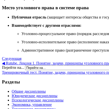
Место уголовного права в системе права
Публичная отрасль
(защищает интересы общества и госу
Взаимодействует с другими отраслями:
Уголовно-процессуальное право (порядок расследов
Уголовно-исполнительное право (исполнение наказ
Административное право (разграничение преступл
Следующая
◀︎ Rutube. Лекция 1. Понятие, задачи, принципы уголовного пр
Перейти на...
Тренировочный тест. Понятие, задачи, принципы уголовного пр
Разделы
Общие дисциплины
Юридические дисциплины
Психологические дисциплины
Экономика, управление
Технические дисциплины