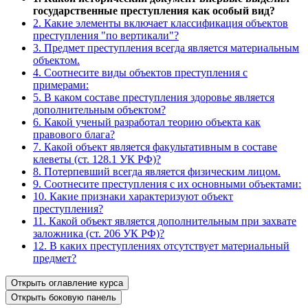
государственные преступления как особый вид?
2. Какие элементы включает классификация объектов
преступления "по вертикали"?
3. Предмет преступления всегда является материальным
объектом.
4. Соотнесите виды объектов преступления с
примерами:
5. В каком составе преступления здоровье является
дополнительным объектом?
6. Какой ученый разработал теорию объекта как
правового блага?
7. Какой объект является факультативным в составе
клеветы (ст. 128.1 УК РФ)?
8. Потерпевший всегда является физическим лицом.
9. Соотнесите преступления с их основными объектами:
10. Какие признаки характеризуют объект
преступления?
11. Какой объект является дополнительным при захвате
заложника (ст. 206 УК РФ)?
12. В каких преступлениях отсутствует материальный
предмет?
Открыть оглавление курса
Открыть боковую панель