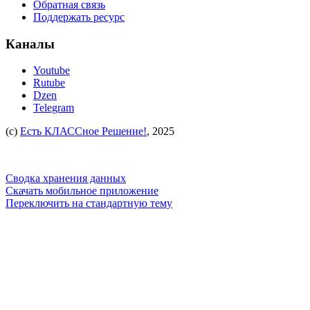
Обратная связь
Поддержать ресурс
Каналы
Youtube
Rutube
Dzen
Telegram
(c)
Есть КЛАССное Решение!
, 2025
Сводка хранения данных
Скачать мобильное приложение
Переключить на стандартную тему