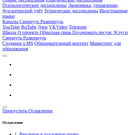
Психологические дисциплины
Экономика, управление,
бухгалтерский учёт
Технические дисциплины
Иностранные
языки
Каналы
Свернуть
Развернуть
YouTube
RuTube
Дзен
VKVideo
Telegram
Школа
О проекте
Обратная связь
Поддержать ресурс
Услуги
Свернуть
Развернуть
Создание LMS
Образовательный контент
Маркетинг для
образования
Пропустить Оглавление
Оглавление
1. Введение в уголовное право