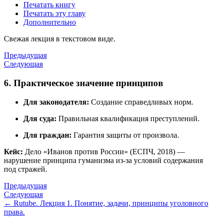
Печатать книгу
Печатать эту главу
Дополнительно
Свежая лекция в текстовом виде.
Предыдущая
Следующая
6. Практическое значение принципов
Для законодателя:
Создание справедливых норм.
Для суда:
Правильная квалификация преступлений.
Для граждан:
Гарантия защиты от произвола.
Кейс:
Дело «Иванов против России» (ЕСПЧ, 2018) —
нарушение принципа гуманизма из-за условий содержания
под стражей.
Предыдущая
Следующая
← Rutube. Лекция 1. Понятие, задачи, принципы уголовного
права.