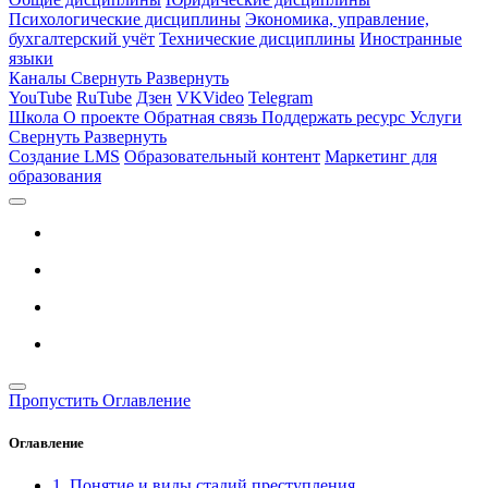
Психологические дисциплины
Экономика, управление,
бухгалтерский учёт
Технические дисциплины
Иностранные
языки
Каналы
Свернуть
Развернуть
YouTube
RuTube
Дзен
VKVideo
Telegram
Школа
О проекте
Обратная связь
Поддержать ресурс
Услуги
Свернуть
Развернуть
Создание LMS
Образовательный контент
Маркетинг для
образования
Пропустить Оглавление
Оглавление
1. Понятие и виды стадий преступления