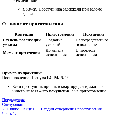
всех действий.
Пример:
Преступника задержали при взломе
двери.
Отличие от приготовления
Критерий
Приготовление
Покушение
Степень реализации
Создание
Непосредственное
умысла
условий
исполнение
До начала
В процессе
Момент пресечения
исполнения
исполнения
Пример из практики:
Постановление Пленума ВС РФ № 19:
Если преступник проник в квартиру для кражи, но
ничего не взял – это
покушение
, а не приготовление.
Предыдущая
Следующая
← Rutube. Лекция 11. Стадии совершения преступления.
Часть 1.