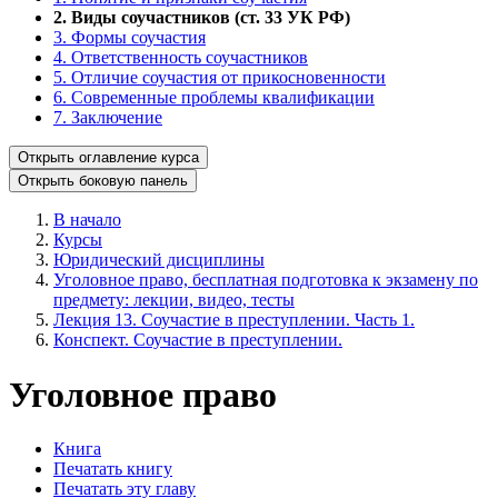
2. Виды соучастников (ст. 33 УК РФ)
3. Формы соучастия
4. Ответственность соучастников
5. Отличие соучастия от прикосновенности
6. Современные проблемы квалификации
7. Заключение
Открыть оглавление курса
Открыть боковую панель
В начало
Курсы
Юридический дисциплины
Уголовное право, бесплатная подготовка к экзамену по
предмету: лекции, видео, тесты
Лекция 13. Соучастие в преступлении. Часть 1.
Конспект. Соучастие в преступлении.
Уголовное право
Книга
Печатать книгу
Печатать эту главу