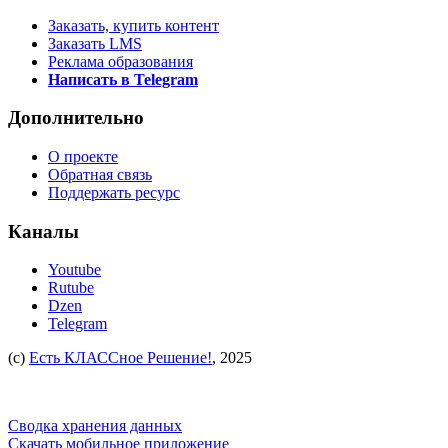
Заказать, купить контент
Заказать LMS
Реклама образования
Написать в Telegram
Дополнительно
О проекте
Обратная связь
Поддержать ресурс
Каналы
Youtube
Rutube
Dzen
Telegram
(c)
Есть КЛАССное Решение!
, 2025
Сводка хранения данных
Скачать мобильное приложение