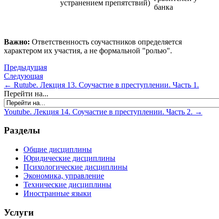
устранением препятствий)
банка
Важно:
Ответственность соучастников определяется
характером их участия, а не формальной "ролью".
Предыдущая
Следующая
← Rutube. Лекция 13. Соучастие в преступлении. Часть 1.
Перейти на...
Youtube. Лекция 14. Соучастие в преступлении. Часть 2. →
Разделы
Общие дисциплины
Юридические дисциплины
Психологические дисциплины
Экономика, управление
Технические дисциплины
Иностранные языки
Услуги