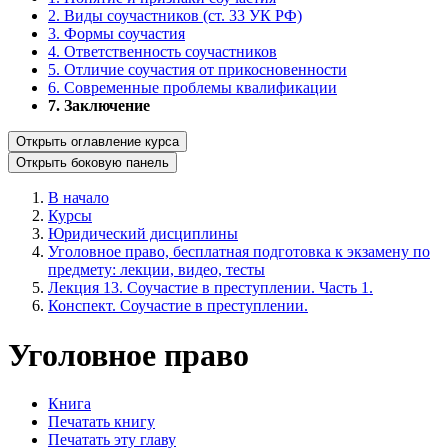
2. Виды соучастников (ст. 33 УК РФ)
3. Формы соучастия
4. Ответственность соучастников
5. Отличие соучастия от прикосновенности
6. Современные проблемы квалификации
7. Заключение
Открыть оглавление курса
Открыть боковую панель
В начало
Курсы
Юридический дисциплины
Уголовное право, бесплатная подготовка к экзамену по
предмету: лекции, видео, тесты
Лекция 13. Соучастие в преступлении. Часть 1.
Конспект. Соучастие в преступлении.
Уголовное право
Книга
Печатать книгу
Печатать эту главу