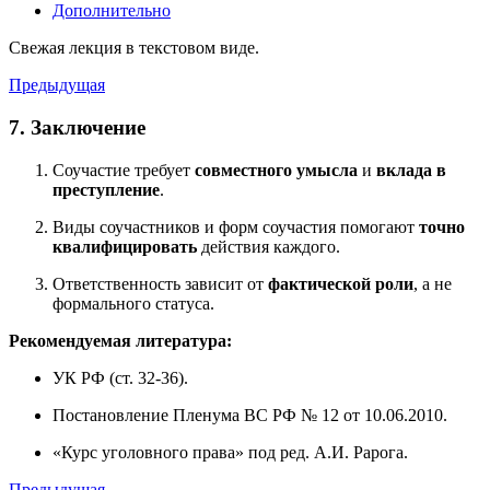
Дополнительно
Свежая лекция в текстовом виде.
Предыдущая
7. Заключение
Соучастие требует
совместного умысла
и
вклада в
преступление
.
Виды соучастников и форм соучастия помогают
точно
квалифицировать
действия каждого.
Ответственность зависит от
фактической роли
, а не
формального статуса.
Рекомендуемая литература:
УК РФ (ст. 32-36).
Постановление Пленума ВС РФ № 12 от 10.06.2010.
«Курс уголовного права» под ред. А.И. Рарога.
Предыдущая