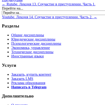
← Rutube. Лекция 13. Соучастие в преступлении. Часть 1.
Перейти на...
Youtube. Лекция 14. Соучастие в преступлении. Часть 2. →
Разделы
Общие дисциплины
Юридические дисциплины
Психологические дисциплины
Экономика, управление
Технические дисциплины
Иностранные языки
Услуги
Заказать, купить контент
Заказать LMS
Реклама образования
Написать в Telegram
Дополнительно