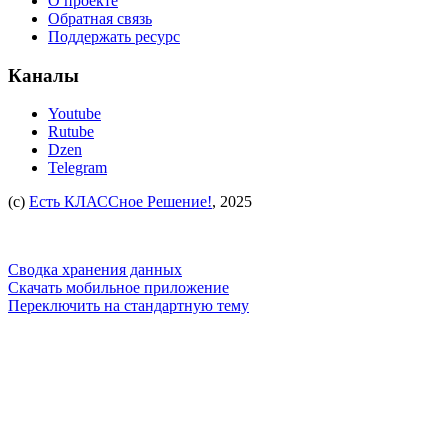
О проекте
Обратная связь
Поддержать ресурс
Каналы
Youtube
Rutube
Dzen
Telegram
(c)
Есть КЛАССное Решение!
, 2025
Сводка хранения данных
Скачать мобильное приложение
Переключить на стандартную тему