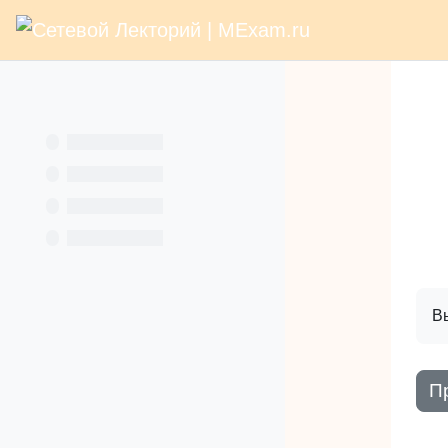
В начало
Раз
Перейти к основному содержанию
Услуги
Кн
Вы
П