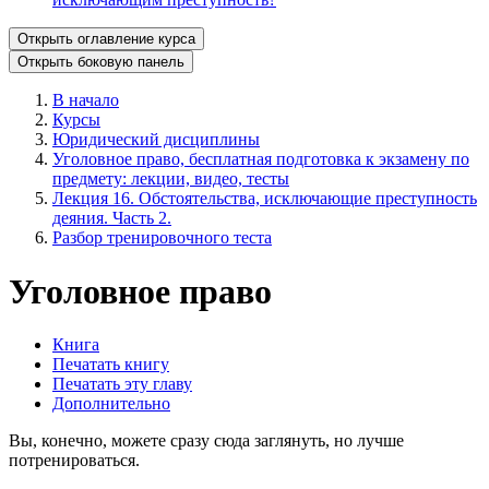
Открыть оглавление курса
Открыть боковую панель
В начало
Курсы
Юридический дисциплины
Уголовное право, бесплатная подготовка к экзамену по
предмету: лекции, видео, тесты
Лекция 16. Обстоятельства, исключающие преступность
деяния. Часть 2.
Разбор тренировочного теста
Уголовное право
Книга
Печатать книгу
Печатать эту главу
Дополнительно
Вы, конечно, можете сразу сюда заглянуть, но лучше
потренироваться.