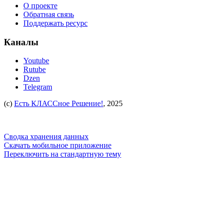
О проекте
Обратная связь
Поддержать ресурс
Каналы
Youtube
Rutube
Dzen
Telegram
(c)
Есть КЛАССное Решение!
, 2025
Сводка хранения данных
Скачать мобильное приложение
Переключить на стандартную тему