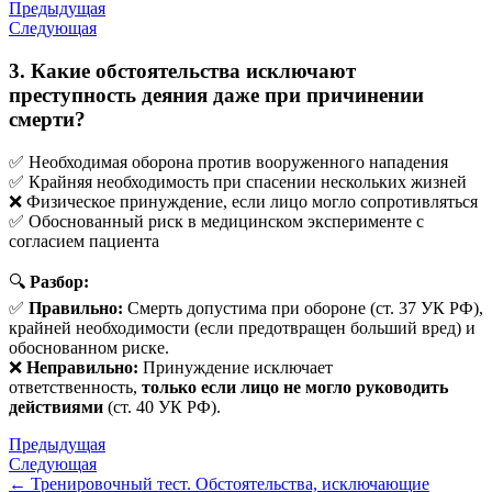
Предыдущая
Следующая
3. Какие обстоятельства исключают
преступность деяния даже при причинении
смерти?
✅ Необходимая оборона против вооруженного нападения
✅ Крайняя необходимость при спасении нескольких жизней
❌ Физическое принуждение, если лицо могло сопротивляться
✅ Обоснованный риск в медицинском эксперименте с
согласием пациента
🔍
Разбор:
✅
Правильно:
Смерть допустима при обороне (ст. 37 УК РФ),
крайней необходимости (если предотвращен больший вред) и
обоснованном риске.
❌
Неправильно:
Принуждение исключает
ответственность,
только если лицо не могло руководить
действиями
(ст. 40 УК РФ).
Предыдущая
Следующая
← Тренировочный тест. Обстоятельства, исключающие