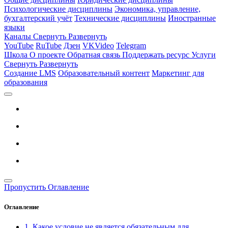
Психологические дисциплины
Экономика, управление,
бухгалтерский учёт
Технические дисциплины
Иностранные
языки
Каналы
Свернуть
Развернуть
YouTube
RuTube
Дзен
VKVideo
Telegram
Школа
О проекте
Обратная связь
Поддержать ресурс
Услуги
Свернуть
Развернуть
Создание LMS
Образовательный контент
Маркетинг для
образования
Пропустить Оглавление
Оглавление
1. Какое условие не является обязательным для