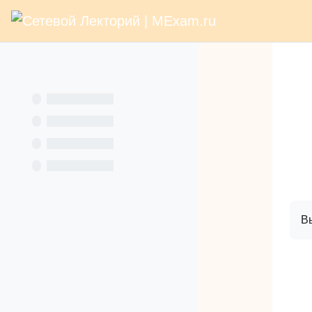
В начало
Раз
Перейти к основному содержанию
Услуги
Кн
Вы