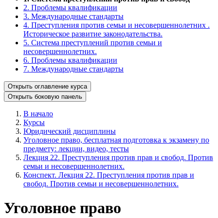
2. Проблемы квалификации
3. Международные стандарты
4. Преступления против семьи и несовершеннолетних .
Историческое развитие законодательства.
5. Система преступлений против семьи и
несовершеннолетних.
6. Проблемы квалификации
7. Международные стандарты
Открыть оглавление курса
Открыть боковую панель
В начало
Курсы
Юридический дисциплины
Уголовное право, бесплатная подготовка к экзамену по
предмету: лекции, видео, тесты
Лекция 22. Преступления против прав и свобод. Против
семьи и несовершеннолетних.
Конспект. Лекция 22. Преступления против прав и
свобод. Против семьи и несовершеннолетних.
Уголовное право