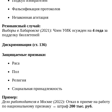
Подкуп избирателей
Фальсификация протоколов
Незаконная агитация
Резонансный случай:
Выборы в Хабаровске (2021):
Член УИК осужден на
4 года
за
подделку бюллетеней
Дискриминация (ст. 136)
Защищаемые признаки:
Раса
Пол
Религия
Социальная принадлежность
Пример:
Дело работодателя в Москве (2022):
Отказ в приеме на работу
по национальному признаку → штраф
200 тыс. руб.