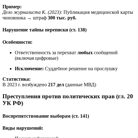
Пример:
Дело журналиста К. (2023):
Публикация медицинской карты
чиновника → штраф
300 тыс. руб.
Нарушение тайны переписки (ст. 138)
Особенности:
Ответственность за перехват
любых
сообщений
(включая цифровые)
Исключение:
Суддебное решение на прослушку
Статистика:
В 2023 г. возбуждено
217 дел
(данные МВД)
Преступления против политических прав (гл. 20
УК РФ)
Воспрепятствование выборам (ст. 141)
Виды нарушений: