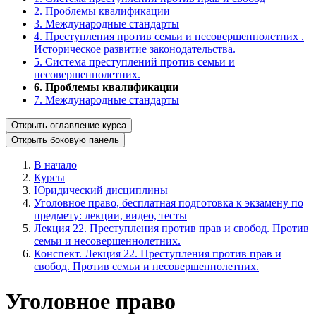
2. Проблемы квалификации
3. Международные стандарты
4. Преступления против семьи и несовершеннолетних .
Историческое развитие законодательства.
5. Система преступлений против семьи и
несовершеннолетних.
6. Проблемы квалификации
7. Международные стандарты
Открыть оглавление курса
Открыть боковую панель
В начало
Курсы
Юридический дисциплины
Уголовное право, бесплатная подготовка к экзамену по
предмету: лекции, видео, тесты
Лекция 22. Преступления против прав и свобод. Против
семьи и несовершеннолетних.
Конспект. Лекция 22. Преступления против прав и
свобод. Против семьи и несовершеннолетних.
Уголовное право