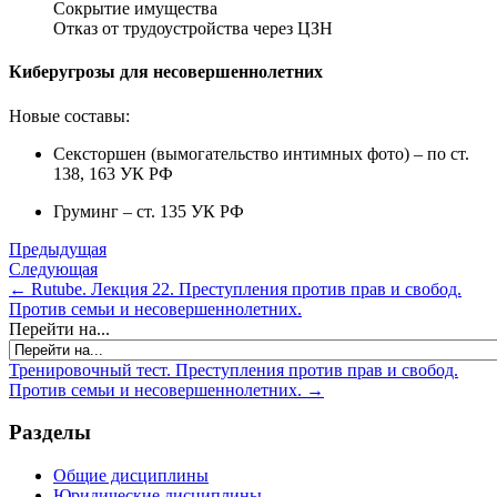
Сокрытие имущества
Отказ от трудоустройства через ЦЗН
Киберугрозы для несовершеннолетних
Новые составы:
Сексторшен (вымогательство интимных фото) – по ст.
138, 163 УК РФ
Груминг – ст. 135 УК РФ
Предыдущая
Следующая
← Rutube. Лекция 22. Преступления против прав и свобод.
Против семьи и несовершеннолетних.
Перейти на...
Тренировочный тест. Преступления против прав и свобод.
Против семьи и несовершеннолетних. →
Разделы
Общие дисциплины
Юридические дисциплины