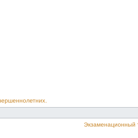
овершеннолетних.
Экзаменационный т