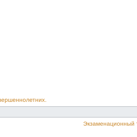
овершеннолетних.
Экзаменационный т