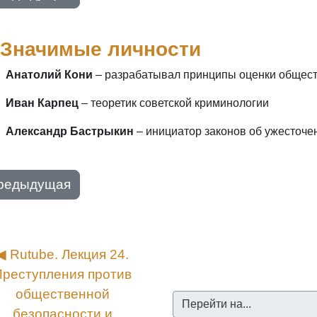
 Значимые личности
Анатолий Кони
– разрабатывал принципы оценки общес
Иван Карпец
– теоретик советской криминологии
Александр Бастрыкин
– инициатор законов об ужесточе
редыдущая
◀︎ Rutube. Лекция 24. 
Преступления против 
общественной 
Перейти на...
безопасности и 