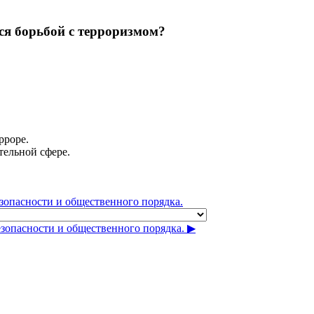
ся борьбой с терроризмом?
рроре.
ельной сфере.
зопасности и общественного порядка.
опасности и общественного порядка. ▶︎