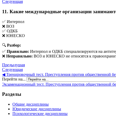
Следующая
11. Какие международные организации занимают
✅ Интерпол
❌ ВОЗ
✅ ОДКБ
❌ ЮНЕСКО
🔍
Разбор:
✅
Правильно:
Интерпол и ОДКБ специализируются на антите
❌
Неправильно:
ВОЗ и ЮНЕСКО не относятся к правоохранит
Предыдущая
Следующая
◀︎ Тренировочный тест. Преступления против общественной бе
Перейти на...
Экзаменационный тест. Преступления против общественной без
Разделы
Общие дисциплины
Юридические дисциплины
Психологические дисциплины