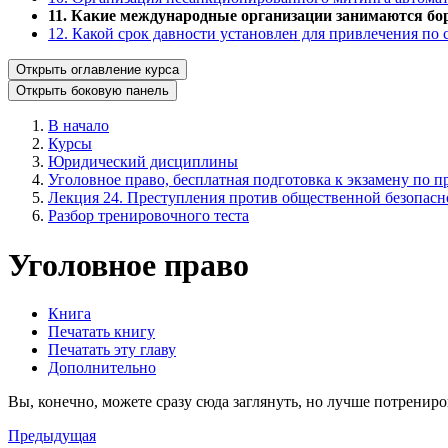
11. Какие международные организации занимаются бо
12. Какой срок давности установлен для привлечения по 
Открыть оглавление курса
Открыть боковую панель
В начало
Курсы
Юридический дисциплины
Уголовное право, бесплатная подготовка к экзамену по пр
Лекция 24. Преступления против общественной безопасн
Разбор тренировочного теста
Уголовное право
Книга
Печатать книгу
Печатать эту главу
Дополнительно
Вы, конечно, можете сразу сюда заглянуть, но лучше потрениро
Предыдущая