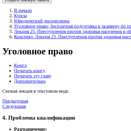
Открыть боковую панель
В начало
Курсы
Юридический дисциплины
Уголовное право, бесплатная подготовка к экзамену по пр
Лекция 25. Преступления против здоровья населения и о
Конспект. Лекция 25. Преступления против здоровья нас
Уголовное право
Книга
Печатать книгу
Печатать эту главу
Дополнительно
Свежая лекция в текстовом виде.
Предыдущая
Следующая
4. Проблемы квалификации
Разграничение: