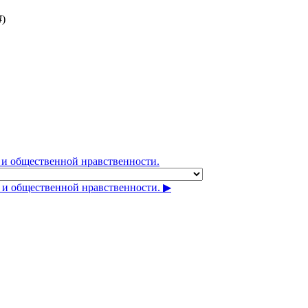
4
)
я и общественной нравственности.
 и общественной нравственности. ▶︎