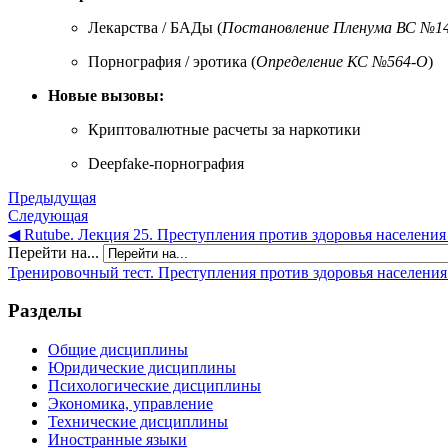
Лекарства / БАДы (
Постановление Пленума ВС №1
Порнография / эротика (
Определение КС №564-О
)
Новые вызовы:
Криптовалютные расчеты за наркотики
Deepfake-порнография
Предыдущая
Следующая
◀︎ Rutube. Лекция 25. Преступления против здоровья населени
Перейти на...
Тренировочный тест. Преступления против здоровья населения
Разделы
Общие дисциплины
Юридические дисциплины
Психологические дисциплины
Экономика, управление
Технические дисциплины
Иностранные языки