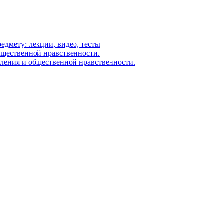
едмету: лекции, видео, тесты
бщественной нравственности.
еления и общественной нравственности.