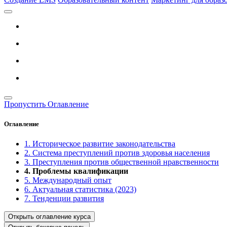
Пропустить Оглавление
Оглавление
1. Историческое развитие законодательства
2. Система преступлений против здоровья населения
3. Преступления против общественной нравственности
4. Проблемы квалификации
5. Международный опыт
6. Актуальная статистика (2023)
7. Тенденции развития
Открыть оглавление курса