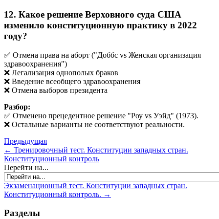
12. Какое решение Верховного суда США
изменило конституционную практику в 2022
году?
✅ Отмена права на аборт ("Доббс vs Женская организация
здравоохранения")
❌ Легализация однополых браков
❌ Введение всеобщего здравоохранения
❌ Отмена выборов президента
Разбор:
✅ Отменено прецедентное решение "Роу vs Уэйд" (1973).
❌ Остальные варианты не соответствуют реальности.
Предыдущая
← Тренировочный тест. Конституции западных стран.
Конституционный контроль
Перейти на...
Экзаменационный тест. Конституции западных стран.
Конституционный контроль. →
Разделы