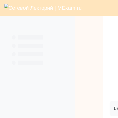
В начало
Раз
Перейти к основному содержанию
Услуги
Кн
Вы