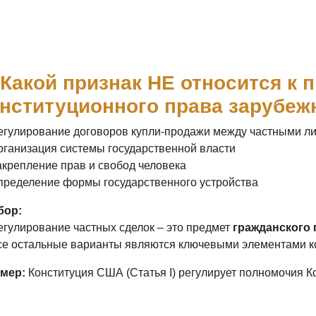
 Какой признак НЕ относится к 
нституционного права зарубеж
егулирование договоров купли-продажи между частными л
рганизация системы государственной власти
акрепление прав и свобод человека
пределение формы государственного устройства
бор:
егулирование частных сделок – это предмет
гражданского 
се остальные варианты являются ключевыми элементами ко
мер:
Конституция США (Статья I) регулирует полномочия Ко