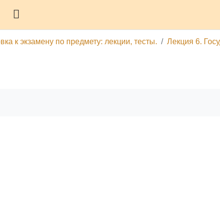
Боковая панель
ка к экзамену по предмету: лекции, тесты.
Лекция 6. Гос