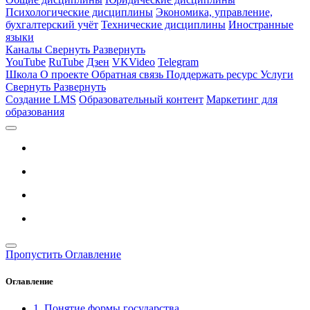
Психологические дисциплины
Экономика, управление,
бухгалтерский учёт
Технические дисциплины
Иностранные
языки
Каналы
Свернуть
Развернуть
YouTube
RuTube
Дзен
VKVideo
Telegram
Школа
О проекте
Обратная связь
Поддержать ресурс
Услуги
Свернуть
Развернуть
Создание LMS
Образовательный контент
Маркетинг для
образования
Пропустить Оглавление
Оглавление
1. Понятие формы государства