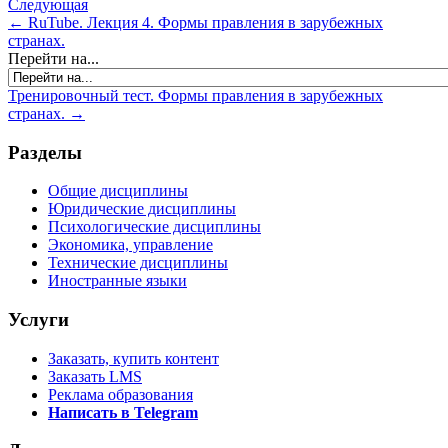
Следующая
← RuTube. Лекция 4. Формы правления в зарубежных
странах.
Перейти на...
Тренировочный тест. Формы правления в зарубежных
странах. →
Разделы
Общие дисциплины
Юридические дисциплины
Психологические дисциплины
Экономика, управление
Технические дисциплины
Иностранные языки
Услуги
Заказать, купить контент
Заказать LMS
Реклама образования
Написать в Telegram