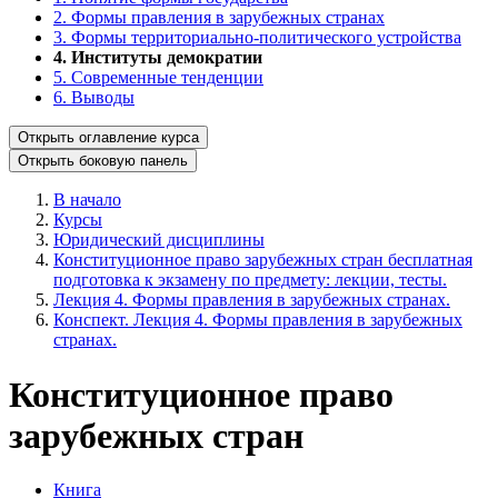
2. Формы правления в зарубежных странах
3. Формы территориально-политического устройства
4. Институты демократии
5. Современные тенденции
6. Выводы
Открыть оглавление курса
Открыть боковую панель
В начало
Курсы
Юридический дисциплины
Конституционное право зарубежных стран бесплатная
подготовка к экзамену по предмету: лекции, тесты.
Лекция 4. Формы правления в зарубежных странах.
Конспект. Лекция 4. Формы правления в зарубежных
странах.
Конституционное право
зарубежных стран
Книга