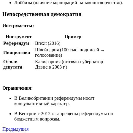
Лоббизм (влияние корпораций на законотворчество).
Непосредственная демократия
Инструменты:
Инструмент
Пример
Референдум
Brexit (2016)
Швейцария (100 тыс. подписей →
Инициатива
голосование)
Отзыв
Калифорния (отозван губернатор
депутата
Дэвис в 2003 г.)
Ограничения:
В Великобритании референдумы носят
консультативный характер.
В Венгрии с 2012 г. запрещены референдумы по
бюджетным вопросам.
Предыдущая