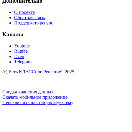
Дополнительно
О проекте
Обратная связь
Поддержать ресурс
Каналы
Youtube
Rutube
Dzen
Telegram
(c)
Есть КЛАССное Решение!
, 2025
Сводка хранения данных
Скачать мобильное приложение
Переключить на стандартную тему