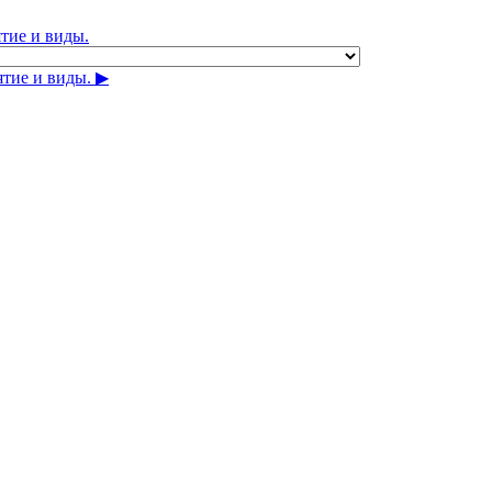
тие и виды.
тие и виды. ▶︎