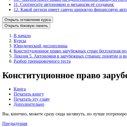
11. Соотнесите автономию и механизм её создания:
12. Какой регион имеет самую широкую финансовую ав
Открыть оглавление курса
Открыть боковую панель
В начало
Курсы
Юридический дисциплины
Конституционное право зарубежных стран бесплатная под
Лекция 5. Автономия в зарубежных странах: понятие и в
Разбор тренировочного теста
Конституционное право заруб
Книга
Печатать книгу
Печатать эту главу
Дополнительно
Вы, конечно, можете сразу сюда заглянуть, но лучше потрениро
Предыдущая