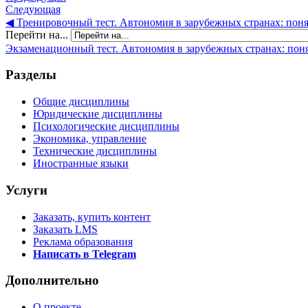
Следующая
◀︎ Тренировочный тест. Автономия в зарубежных странах: поня
Перейти на...
Экзаменационный тест. Автономия в зарубежных странах: поня
Разделы
Общие дисциплины
Юридические дисциплины
Психологические дисциплины
Экономика, управление
Технические дисциплины
Иностранные языки
Услуги
Заказать, купить контент
Заказать LMS
Реклама образования
Написать в Telegram
Дополнительно
О проекте