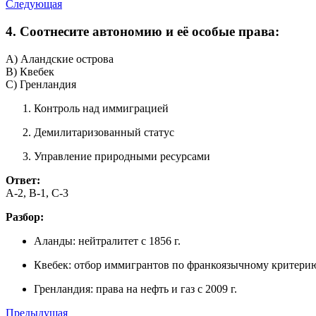
Следующая
4. Соотнесите автономию и её особые права:
A) Аландские острова
B) Квебек
C) Гренландия
Контроль над иммиграцией
Демилитаризованный статус
Управление природными ресурсами
Ответ:
A-2, B-1, C-3
Разбор:
Аланды: нейтралитет с 1856 г.
Квебек: отбор иммигрантов по франкоязычному критери
Гренландия: права на нефть и газ с 2009 г.
Предыдущая