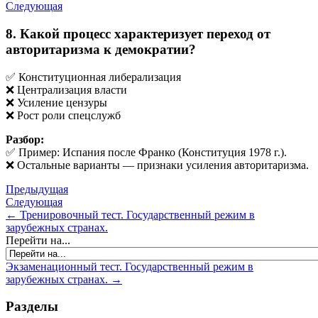
Следующая
8. Какой процесс характеризует переход от
авторитаризма к демократии?
✅ Конституционная либерализация
❌ Централизация власти
❌ Усиление цензуры
❌ Рост роли спецслужб
Разбор:
✅ Пример: Испания после Франко (Конституция 1978 г.).
❌ Остальные варианты — признаки усиления авторитаризма.
Предыдущая
Следующая
← Тренировочный тест. Государственный режим в
зарубежных странах.
Перейти на...
Экзаменационный тест. Государственный режим в
зарубежных странах. →
Разделы