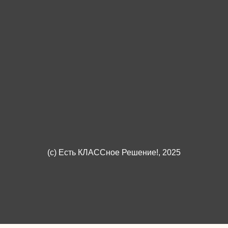
(c)
Есть КЛАССное Решение!
, 2025