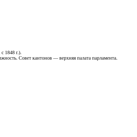
 1848 г.).
лжность. Совет кантонов — верхняя палата парламента.