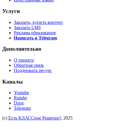
Услуги
Заказать, купить контент
Заказать LMS
Реклама образования
Написать в Telegram
Дополнительно
О проекте
Обратная связь
Поддержать ресурс
Каналы
Youtube
Rutube
Dzen
Telegram
(c)
Есть КЛАССное Решение!
, 2025