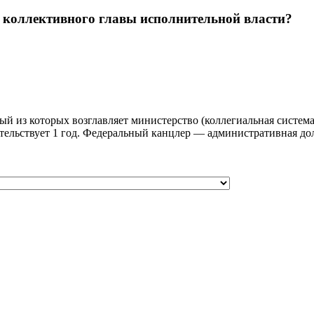
 коллективного главы исполнительной власти?
 из которых возглавляет министерство (коллегиальная система с
ательствует 1 год. Федеральный канцлер — административная до