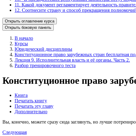
11. Какой документ регламентирует деятельность правит
12. Соотнесите страну и способ прекращения полномочий
Открыть оглавление курса
Открыть боковую панель
В начало
Курсы
Юридический дисциплины
Конституционное право зарубежных стран бесплатная под
Лекция 9. Исполнительная власть и её органы. Часть 2.
Разбор тренировочного теста
Конституционное право заруб
Книга
Печатать книгу
Печатать эту главу
Дополнительно
Вы, конечно, можете сразу сюда заглянуть, но лучше потрениро
Следующая