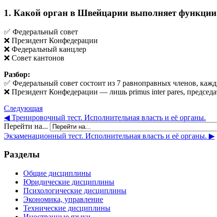
1. Какой орган в Швейцарии выполняет функции
✅ Федеральный совет
❌ Президент Конфедерации
❌ Федеральный канцлер
❌ Совет кантонов
Разбор:
✅ Федеральный совет состоит из 7 равноправных членов, каждый
❌ Президент Конфедерации — лишь primus inter pares, председ
Следующая
◀︎ Тренировочный тест. Исполнительная власть и её органы.
Перейти на...
Экзаменационный тест. Исполнительная власть и её органы. ▶︎
Разделы
Общие дисциплины
Юридические дисциплины
Психологические дисциплины
Экономика, управление
Технические дисциплины
Иностранные языки