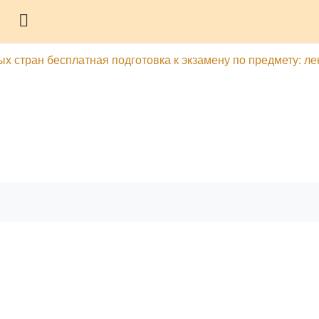
Боковая панель
 стран бесплатная подготовка к экзамену по предмету: лек
гу
Печатать эту главу