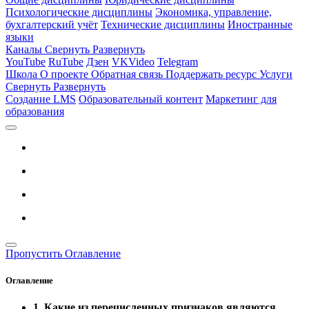
Психологические дисциплины
Экономика, управление,
бухгалтерский учёт
Технические дисциплины
Иностранные
языки
Каналы
Свернуть
Развернуть
YouTube
RuTube
Дзен
VKVideo
Telegram
Школа
О проекте
Обратная связь
Поддержать ресурс
Услуги
Свернуть
Развернуть
Создание LMS
Образовательный контент
Маркетинг для
образования
Пропустить Оглавление
Оглавление
1. Какие из перечисленных признаков являются