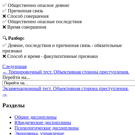
✅ Общественно опасное деяние
✅ Причинная связь
❌ Способ совершения
✅ Общественно опасные последствия
❌ Время совершения
🔍
Разбор:
✅ Деяние, последствия и причинная связь - обязательные
признаки
❌ Способ и время - факультативные признаки
Следующая
← Тренировочный тест. Объективная сторона преступления.
Перейти на...
Экзаменационный тест. Объективная сторона преступления.
→
Разделы
Общие дисциплины
Юридические дисциплины
Психологические дисциплины
Экономика, управление