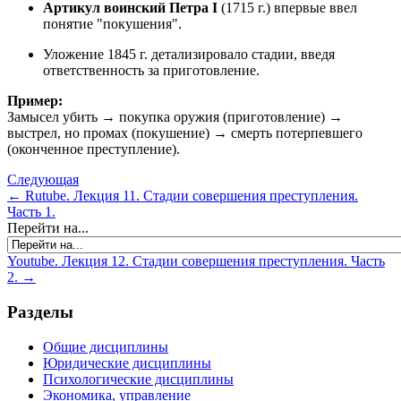
Артикул воинский Петра I
(1715 г.) впервые ввел
понятие "покушения".
Уложение 1845 г. детализировало стадии, введя
ответственность за приготовление.
Пример:
Замысел убить → покупка оружия (приготовление) →
выстрел, но промах (покушение) → смерть потерпевшего
(оконченное преступление).
Следующая
← Rutube. Лекция 11. Стадии совершения преступления.
Часть 1.
Перейти на...
Youtube. Лекция 12. Стадии совершения преступления. Часть
2. →
Разделы
Общие дисциплины
Юридические дисциплины
Психологические дисциплины
Экономика, управление