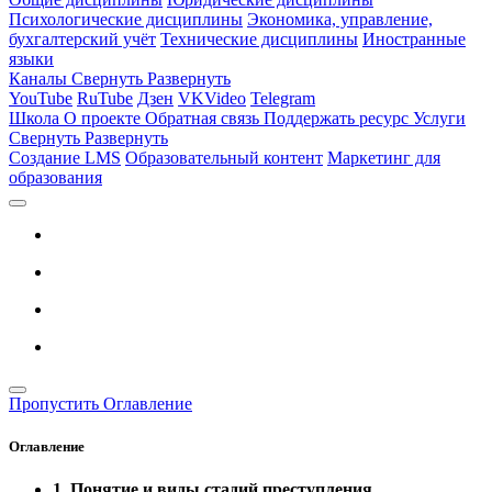
Психологические дисциплины
Экономика, управление,
бухгалтерский учёт
Технические дисциплины
Иностранные
языки
Каналы
Свернуть
Развернуть
YouTube
RuTube
Дзен
VKVideo
Telegram
Школа
О проекте
Обратная связь
Поддержать ресурс
Услуги
Свернуть
Развернуть
Создание LMS
Образовательный контент
Маркетинг для
образования
Пропустить Оглавление
Оглавление
1. Понятие и виды стадий преступления