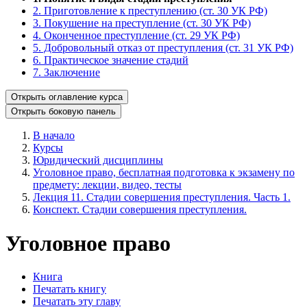
2. Приготовление к преступлению (ст. 30 УК РФ)
3. Покушение на преступление (ст. 30 УК РФ)
4. Оконченное преступление (ст. 29 УК РФ)
5. Добровольный отказ от преступления (ст. 31 УК РФ)
6. Практическое значение стадий
7. Заключение
Открыть оглавление курса
Открыть боковую панель
В начало
Курсы
Юридический дисциплины
Уголовное право, бесплатная подготовка к экзамену по
предмету: лекции, видео, тесты
Лекция 11. Стадии совершения преступления. Часть 1.
Конспект. Стадии совершения преступления.
Уголовное право
Книга
Печатать книгу
Печатать эту главу