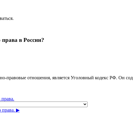
ваться.
 права в России?
-правовые отношения, является Уголовный кодекс РФ. Он сод
 права.
права. ▶︎