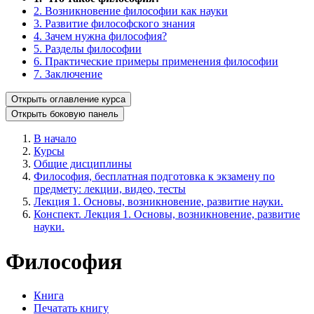
2. Возникновение философии как науки
3. Развитие философского знания
4. Зачем нужна философия?
5. Разделы философии
6. Практические примеры применения философии
7. Заключение
Открыть оглавление курса
Открыть боковую панель
В начало
Курсы
Общие дисциплины
Философия, бесплатная подготовка к экзамену по
предмету: лекции, видео, тесты
Лекция 1. Основы, возникновение, развитие науки.
Конспект. Лекция 1. Основы, возникновение, развитие
науки.
Философия
Книга
Печатать книгу