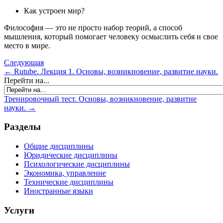
Как устроен мир?
Философия — это не просто набор теорий, а способ
мышления, который помогает человеку осмыслить себя и свое
место в мире.
Следующая
← Rutube. Лекция 1. Основы, возникновение, развитие науки.
Перейти на...
Тренировочный тест. Основы, возникновение, развитие
науки. →
Разделы
Общие дисциплины
Юридические дисциплины
Психологические дисциплины
Экономика, управление
Технические дисциплины
Иностранные языки
Услуги