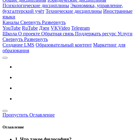
Психологические дисциплины
Экономика, управление,
бухгалтерский учёт
Технические дисциплины
Иностранные
языки
Каналы
Свернуть
Развернуть
YouTube
RuTube
Дзен
VKVideo
Telegram
Школа
О проекте
Обратная связь
Поддержать ресурс
Услуги
Свернуть
Развернуть
Создание LMS
Образовательный контент
Маркетинг для
образования
Пропустить Оглавление
Оглавление
1. Что такое философия?