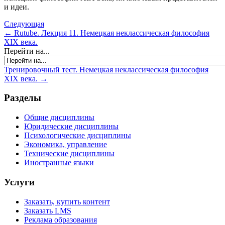
и идеи.
Следующая
← Rutube. Лекция 11. Немецкая неклассическая философия
XIX века.
Перейти на...
Тренировочный тест. Немецкая неклассическая философия
XIX века. →
Разделы
Общие дисциплины
Юридические дисциплины
Психологические дисциплины
Экономика, управление
Технические дисциплины
Иностранные языки
Услуги
Заказать, купить контент
Заказать LMS
Реклама образования