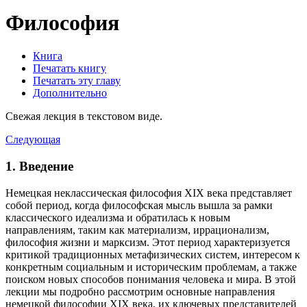
Философия
Книга
Печатать книгу
Печатать эту главу
Дополнительно
Свежая лекция в текстовом виде.
Следующая
1. Введение
Немецкая неклассическая философия XIX века представляет
собой период, когда философская мысль вышла за рамки
классического идеализма и обратилась к новым
направлениям, таким как материализм, иррационализм,
философия жизни и марксизм. Этот период характеризуется
критикой традиционных метафизических систем, интересом к
конкретным социальным и историческим проблемам, а также
поиском новых способов понимания человека и мира. В этой
лекции мы подробно рассмотрим основные направления
немецкой философии XIX века, их ключевых представителей