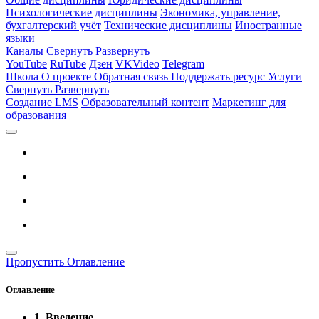
Психологические дисциплины
Экономика, управление,
бухгалтерский учёт
Технические дисциплины
Иностранные
языки
Каналы
Свернуть
Развернуть
YouTube
RuTube
Дзен
VKVideo
Telegram
Школа
О проекте
Обратная связь
Поддержать ресурс
Услуги
Свернуть
Развернуть
Создание LMS
Образовательный контент
Маркетинг для
образования
Пропустить Оглавление
Оглавление
1. Введение