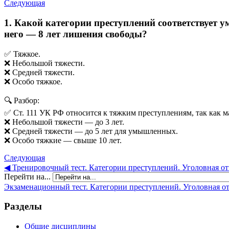
Следующая
1. Какой категории преступлений соответствует 
него — 8 лет лишения свободы?
✅ Тяжкое.
❌ Небольшой тяжести.
❌ Средней тяжести.
❌ Особо тяжкое.
🔍 Разбор:
✅ Ст. 111 УК РФ относится к тяжким преступлениям, так как м
❌ Небольшой тяжести — до 3 лет.
❌ Средней тяжести — до 5 лет для умышленных.
❌ Особо тяжкие — свыше 10 лет.
Следующая
◀︎ Тренировочный тест. Категории преступлений. Уголовная от
Перейти на...
Экзаменационный тест. Категории преступлений. Уголовная отв
Разделы
Общие дисциплины