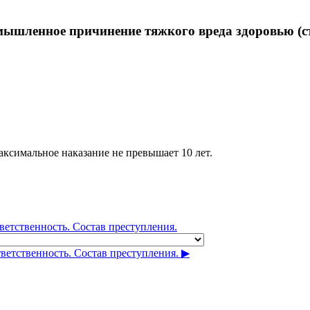
умышленное причинение тяжкого вреда здоровью (ст
аксимальное наказание не превышает 10 лет.
ветственность. Состав преступления.
етственность. Состав преступления. ▶︎