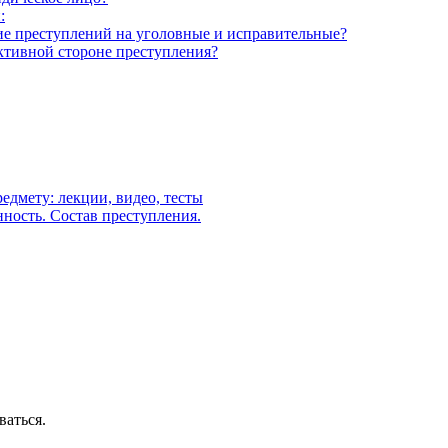
:
ие преступлений на уголовные и исправительные?
ективной стороне преступления?
едмету: лекции, видео, тесты
нность. Состав преступления.
ваться.