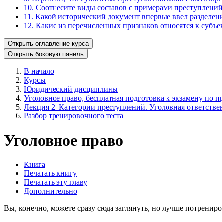
10. Соотнесите виды составов с примерами преступлений
11. Какой исторический документ впервые ввел разделен
12. Какие из перечисленных признаков относятся к субъ
Открыть оглавление курса
Открыть боковую панель
В начало
Курсы
Юридический дисциплины
Уголовное право, бесплатная подготовка к экзамену по пр
Лекция 2. Категории преступлений. Уголовная ответстве
Разбор тренировочного теста
Уголовное право
Книга
Печатать книгу
Печатать эту главу
Дополнительно
Вы, конечно, можете сразу сюда заглянуть, но лучше потрениро