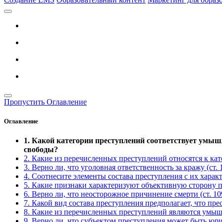
Пропустить Оглавление
Оглавление
1. Какой категории преступлений соответствует умышл
свободы?
2. Какие из перечисленных преступлений относятся к ка
3. Верно ли, что уголовная ответственность за кражу (ст.
4. Соотнесите элементы состава преступления с их харак
5. Какие признаки характеризуют объективную сторону 
6. Верно ли, что неосторожное причинение смерти (ст. 1
7. Какой вид состава преступления предполагает, что пр
8. Какие из перечисленных преступлений являются ум
9. Верно ли, что субъектом преступления может быть юр