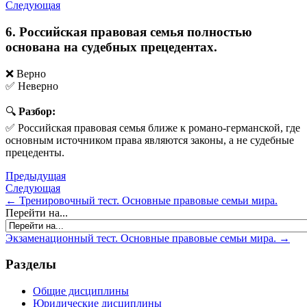
Следующая
6. Российская правовая семья полностью
основана на судебных прецедентах.
❌ Верно
✅ Неверно
🔍
Разбор:
✅ Российская правовая семья ближе к романо-германской, где
основным источником права являются законы, а не судебные
прецеденты.
Предыдущая
Следующая
← Тренировочный тест. Основные правовые семьи мира.
Перейти на...
Экзаменационный тест. Основные правовые семьи мира. →
Разделы
Общие дисциплины
Юридические дисциплины