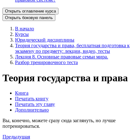
Открыть оглавление курса
Открыть боковую панель
В начало
Курсы
Юридический дисциплины
Теория государства и права, бесплатная подготовка к
экзамену по предмету: лекции, видео, тесты
Лекция 8. Основные правовые семьи мира.
Разбор тренировочного теста
Теория государства и права
Книга
Печатать книгу
Печатать эту главу
Дополнительно
Вы, конечно, можете сразу сюда заглянуть, но лучше
потренироваться.
Предыдущая