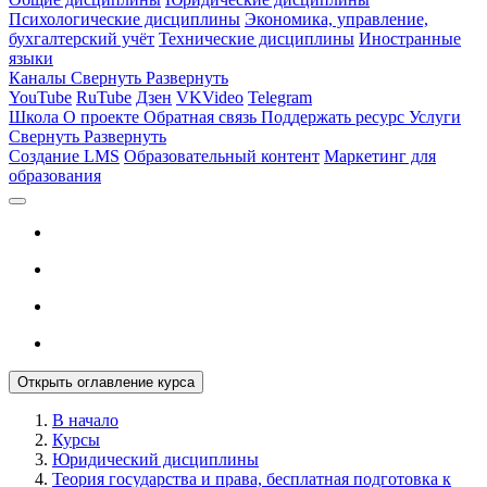
Психологические дисциплины
Экономика, управление,
бухгалтерский учёт
Технические дисциплины
Иностранные
языки
Каналы
Свернуть
Развернуть
YouTube
RuTube
Дзен
VKVideo
Telegram
Школа
О проекте
Обратная связь
Поддержать ресурс
Услуги
Свернуть
Развернуть
Создание LMS
Образовательный контент
Маркетинг для
образования
Открыть оглавление курса
В начало
Курсы
Юридический дисциплины
Теория государства и права, бесплатная подготовка к