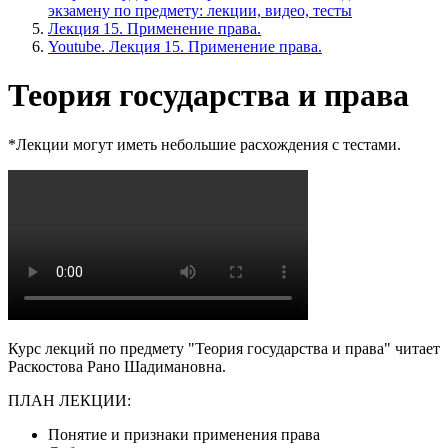
экзамену по предмету: лекции, видео, тесты
Лекция 15. Применение права.
Youtube. Лекция 15. Применение права.
Теория государства и права
*Лекции могут иметь небольшие расхождения с тестами.
Курс лекций по предмету "Теория государства и права" читает
Раскостова Рано Шадимановна.
ПЛАН ЛЕКЦИИ:
Понятие и признаки применения права