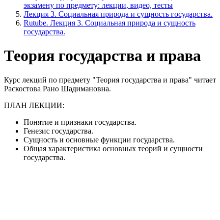
экзамену по предмету: лекции, видео, тесты
Лекция 3. Социальная природа и сущность государства.
Rutube. Лекция 3. Социальная природа и сущность
государства.
Теория государства и права
Курс лекций по предмету "Теория государства и права" читает
Раскостова Рано Шадимановна.
ПЛАН ЛЕКЦИИ:
Понятие и признаки государства.
Генезис государства.
Сущность и основные функции государства.
Общая характеристика основных теорий и сущности
государства.