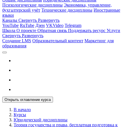
Психологические дисциплины
Экономика, управление,
бухгалтерский учёт
Технические дисциплины
Иностранные
языки
Каналы
Свернуть
Развернуть
YouTube
RuTube
Дзен
VKVideo
Telegram
Школа
О проекте
Обратная связь
Поддержать ресурс
Услуги
Свернуть
Развернуть
Создание LMS
Образовательный контент
Маркетинг для
образования
Открыть оглавление курса
В начало
Курсы
Юридический дисциплины
Теория государства и права, бесплатная подготовка к