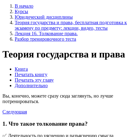
В начало
Курсы
Юридический дисциплины
Теория государства и права, бесплатная подготовка к
экзамену по предмету: лекции, видео, тесты
Лекция 16. Толкование права.
Разбор тренировочного теста
Теория государства и права
Книга
Печатать книгу
Печатать эту главу
Дополнительно
Вы, конечно, можете сразу сюда заглянуть, но лучше
потренироваться.
Следующая
1. Что такое толкование права?
✅ Деятельность по уяснению и разъяснению смысла