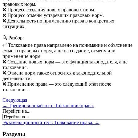
правовых норм.
❌ Процесс создания новых правовых норм.
❌ Процесс отмены устаревших правовых норм.
❌ Деятельность по применению права в конкретных
ситуациях.
🔍 Разбор:
✅ Толкование права направлено на понимание и объяснение
смысла правовых норм, а не на создание, отмену или
применение норм.
❌ Создание новых норм — это функция законодателя, а не
толкования.
❌ Отмена норм также относится к законодательной
деятельности.
❌ Применение права — это следующий этап после
толкования.
Следующая
← Тренировочный тест. Толкование права.
Перейти на...
Экзаменационный тест. Толкование права. →
Разделы