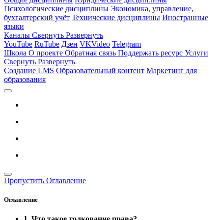
Психологические дисциплины
Экономика, управление,
бухгалтерский учёт
Технические дисциплины
Иностранные
языки
Каналы
Свернуть
Развернуть
YouTube
RuTube
Дзен
VKVideo
Telegram
Школа
О проекте
Обратная связь
Поддержать ресурс
Услуги
Свернуть
Развернуть
Создание LMS
Образовательный контент
Маркетинг для
образования
Пропустить Оглавление
Оглавление
1. Что такое толкование права?