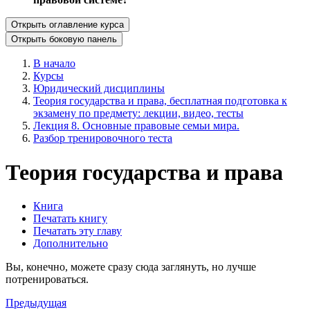
Открыть оглавление курса
Открыть боковую панель
В начало
Курсы
Юридический дисциплины
Теория государства и права, бесплатная подготовка к
экзамену по предмету: лекции, видео, тесты
Лекция 8. Основные правовые семьи мира.
Разбор тренировочного теста
Теория государства и права
Книга
Печатать книгу
Печатать эту главу
Дополнительно
Вы, конечно, можете сразу сюда заглянуть, но лучше
потренироваться.
Предыдущая