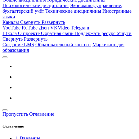
Психологические дисциплины
Экономика, управление,
бухгалтерский учёт
Технические дисциплины
Иностранные
языки
Каналы
Свернуть
Развернуть
YouTube
RuTube
Дзен
VKVideo
Telegram
Школа
О проекте
Обратная связь
Поддержать ресурс
Услуги
Свернуть
Развернуть
Создание LMS
Образовательный контент
Маркетинг для
образования
Пропустить Оглавление
Оглавление
1. Введение