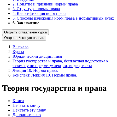
2. Понятие и признаки нормы права
3. Структура нормы права
4. Классификация норм права
5. Способы изложения норм права в нормативных актах
6. Заключение
Открыть оглавление курса
Открыть боковую панель
В начало
Курсы
Юридический дисциплины
Теория государства и права, бесплатная подготовка к
экзамену по предмету: лекции, видео, тесты
Лекция 10. Нормы права.
Конспект. Лекция 10. Нормы права.
Теория государства и права
Книга
Печатать книгу
Печатать эту главу
Дополнительно