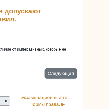
е допускают
авил.
личие от императивных, которые не
Следующая
Экзаменационный тест. 
Нормы права. ▶︎