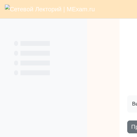
В начало
Раз
Перейти к основному содержанию
Услуги
Кн
Вы
П