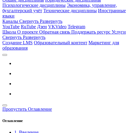
Психологические дисциплины
Экономика, управление,
бухгалтерский учёт
Технические дисциплины
Иностранные
языки
Каналы
Свернуть
Развернуть
YouTube
RuTube
Дзен
VKVideo
Telegram
Школа
О проекте
Обратная связь
Поддержать ресурс
Услуги
Свернуть
Развернуть
Создание LMS
Образовательный контент
Маркетинг для
образования
Пропустить Оглавление
Оглавление
1. Введение