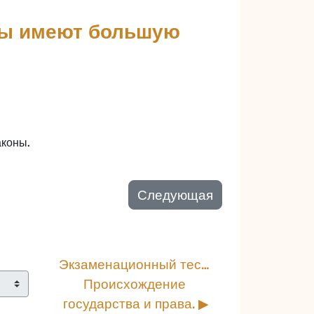
ты имеют большую
аконы.
Следующая
Экзаменационный тест. 
Происхождение 
государства и права. ▶︎