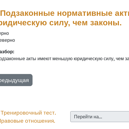
. Подзаконные нормативные ак
идическую силу, чем законы.
ерно
еверно
азбор:
одзаконные акты имеют меньшую юридическую силу, чем з
редыдущая
︎ Тренировочный тест. 
Перейти на...
Правовые отношения.