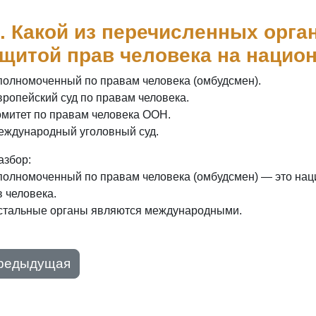
. Какой из перечисленных орга
щитой прав человека на нацио
полномоченный по правам человека (омбудсмен).
вропейский суд по правам человека.
омитет по правам человека ООН.
еждународный уголовный суд.
азбор:
полномоченный по правам человека (омбудсмен) — это на
 человека.
стальные органы являются международными.
редыдущая