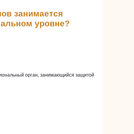
нов занимается
нальном уровне?
циональный орган, занимающийся защитой