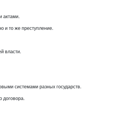
и актами.
о и то же преступление.
й власти.
выми системами разных государств.
о договора.